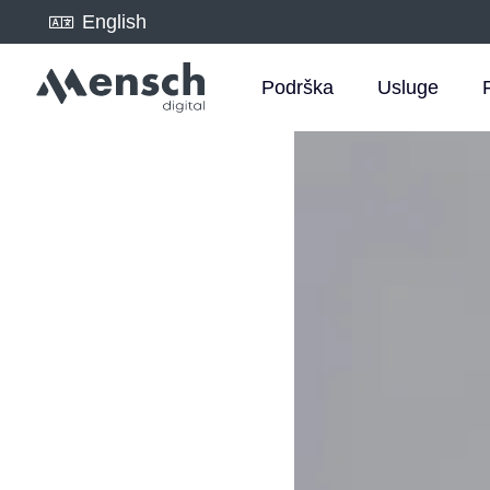
English
Podrška
Usluge