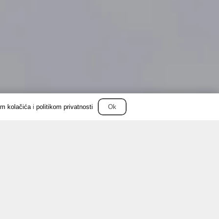
om kolačića
i
politikom privatnosti
Ok
ilagođen je da odražava vaš stil, spajajući