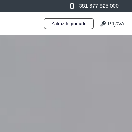
+381 677 825 000
Prijava
Zatražite ponudu