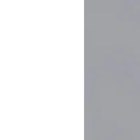
Usluge 3D dizajna