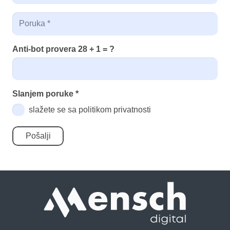
Anti-bot provera
28 + 1 = ?
Slanjem poruke
*
slažete se sa politikom privatnosti
Pošalji