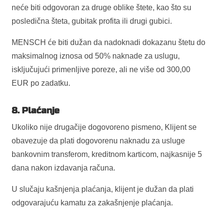
neće biti odgovoran za druge oblike štete, kao što su
posledična šteta, gubitak profita ili drugi gubici.
MENSCH će biti dužan da nadoknadi dokazanu štetu do
maksimalnog iznosa od 50% naknade za uslugu,
isključujući primenljive poreze, ali ne više od 300,00
EUR po zadatku.
8. Plaćanje
Ukoliko nije drugačije dogovoreno pismeno, Klijent se
obavezuje da plati dogovorenu naknadu za usluge
bankovnim transferom, kreditnom karticom, najkasnije 5
dana nakon izdavanja računa.
U slučaju kašnjenja plaćanja, klijent je dužan da plati
odgovarajuću kamatu za zakašnjenje plaćanja.