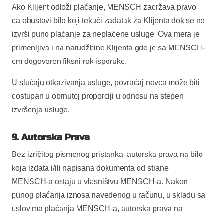
Ako Klijent odloži plaćanje, MENSCH zadržava pravo
da obustavi bilo koji tekući zadatak za Klijenta dok se ne
izvrši puno plaćanje za neplaćene usluge. Ova mera je
primenljiva i na narudžbine Klijenta gde je sa MENSCH-
om dogovoren fiksni rok isporuke.
U slučaju otkazivanja usluge, povraćaj novca može biti
dostupan u obrnutoj proporciji u odnosu na stepen
izvršenja usluge.
9. Autorska Prava
Bez izričitog pismenog pristanka, autorska prava na bilo
koja izdata i/ili napisana dokumenta od strane
MENSCH-a ostaju u vlasništvu MENSCH-a. Nakon
punog plaćanja iznosa navedenog u računu, u skladu sa
uslovima plaćanja MENSCH-a, autorska prava na