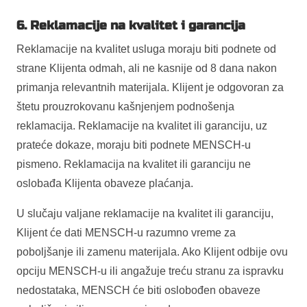
6. Reklamacije na kvalitet i garancija
Reklamacije na kvalitet usluga moraju biti podnete od
strane Klijenta odmah, ali ne kasnije od 8 dana nakon
primanja relevantnih materijala. Klijent je odgovoran za
štetu prouzrokovanu kašnjenjem podnošenja
reklamacija. Reklamacije na kvalitet ili garanciju, uz
prateće dokaze, moraju biti podnete MENSCH-u
pismeno. Reklamacija na kvalitet ili garanciju ne
oslobađa Klijenta obaveze plaćanja.
U slučaju valjane reklamacije na kvalitet ili garanciju,
Klijent će dati MENSCH-u razumno vreme za
poboljšanje ili zamenu materijala. Ako Klijent odbije ovu
opciju MENSCH-u ili angažuje treću stranu za ispravku
nedostataka, MENSCH će biti oslobođen obaveze