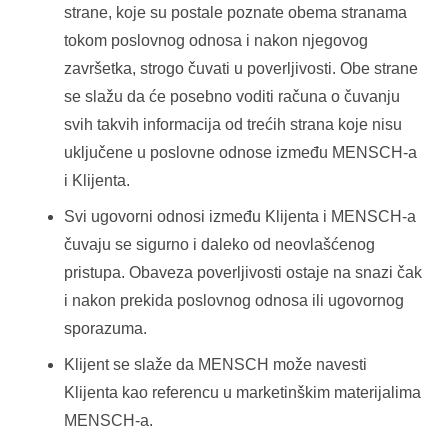
strane, koje su postale poznate obema stranama
tokom poslovnog odnosa i nakon njegovog
završetka, strogo čuvati u poverljivosti. Obe strane
se slažu da će posebno voditi računa o čuvanju
svih takvih informacija od trećih strana koje nisu
uključene u poslovne odnose između MENSCH-a
i Klijenta.
Svi ugovorni odnosi između Klijenta i MENSCH-a
čuvaju se sigurno i daleko od neovlašćenog
pristupa. Obaveza poverljivosti ostaje na snazi čak
i nakon prekida poslovnog odnosa ili ugovornog
sporazuma.
Klijent se slaže da MENSCH može navesti
Klijenta kao referencu u marketinškim materijalima
MENSCH-a.