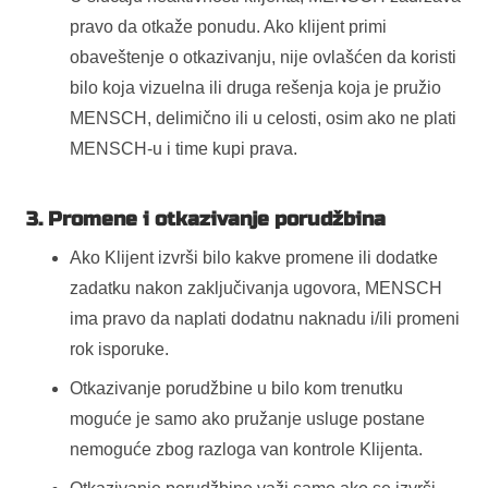
pravo da otkaže ponudu. Ako klijent primi
obaveštenje o otkazivanju, nije ovlašćen da koristi
bilo koja vizuelna ili druga rešenja koja je pružio
MENSCH, delimično ili u celosti, osim ako ne plati
MENSCH-u i time kupi prava.
3. Promene i otkazivanje porudžbina
Ako Klijent izvrši bilo kakve promene ili dodatke
zadatku nakon zaključivanja ugovora, MENSCH
ima pravo da naplati dodatnu naknadu i/ili promeni
rok isporuke.
Otkazivanje porudžbine u bilo kom trenutku
moguće je samo ako pružanje usluge postane
nemoguće zbog razloga van kontrole Klijenta.