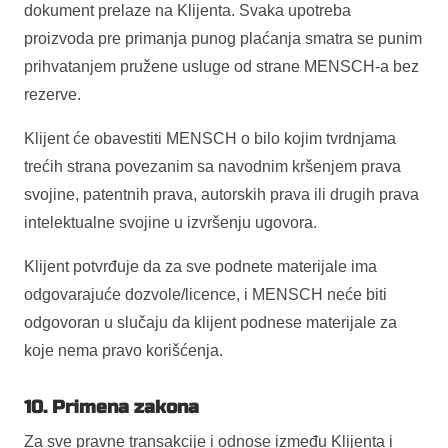
dokument prelaze na Klijenta. Svaka upotreba
proizvoda pre primanja punog plaćanja smatra se punim
prihvatanjem pružene usluge od strane MENSCH-a bez
rezerve.
Klijent će obavestiti MENSCH o bilo kojim tvrdnjama
trećih strana povezanim sa navodnim kršenjem prava
svojine, patentnih prava, autorskih prava ili drugih prava
intelektualne svojine u izvršenju ugovora.
Klijent potvrđuje da za sve podnete materijale ima
odgovarajuće dozvole/licence, i MENSCH neće biti
odgovoran u slučaju da klijent podnese materijale za
koje nema pravo korišćenja.
10. Primena zakona
Za sve pravne transakcije i odnose između Klijenta i