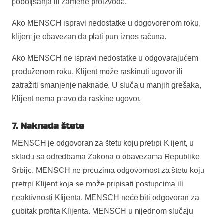
poboljšanja ili zamene proizvoda.
Ako MENSCH ispravi nedostatke u dogovorenom roku,
klijent je obavezan da plati pun iznos računa.
Ako MENSCH ne ispravi nedostatke u odgovarajućem
produženom roku, Klijent može raskinuti ugovor ili
zatražiti smanjenje naknade. U slučaju manjih grešaka,
Klijent nema pravo da raskine ugovor.
7. Naknada štete
MENSCH je odgovoran za štetu koju pretrpi Klijent, u
skladu sa odredbama Zakona o obavezama Republike
Srbije. MENSCH ne preuzima odgovornost za štetu koju
pretrpi Klijent koja se može pripisati postupcima ili
neaktivnosti Klijenta. MENSCH neće biti odgovoran za
gubitak profita Klijenta. MENSCH u nijednom slučaju